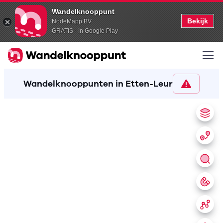
Wandelknooppunt
Bekijk
NodeMapp BV
GRATIS - In Google Play
Wandelknooppunten in Etten-Leur