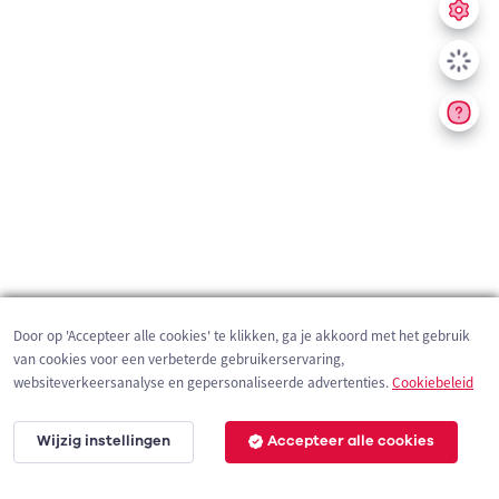
Door op 'Accepteer alle cookies' te klikken, ga je akkoord met het gebruik
van cookies voor een verbeterde gebruikerservaring,
websiteverkeersanalyse en gepersonaliseerde advertenties.
Cookiebeleid
Wijzig instellingen
Accepteer alle cookies
2 km
©
OpenStreetMap
contributors,
Tracestrack