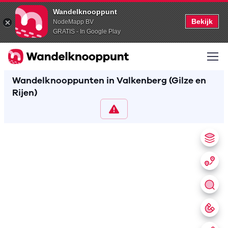
Wandelknooppunt
Bekijk
NodeMapp BV
GRATIS - In Google Play
Wandelknooppunten in Valkenberg (Gilze en
Rijen)