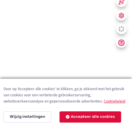
Door op 'Accepteer alle cookies' te klikken, ga je akkoord met het gebruik
van cookies voor een verbeterde gebruikerservaring,
websiteverkeersanalyse en gepersonaliseerde advertenties.
Cookiebeleid
Wijzig instellingen
Accepteer alle cookies
200 m
©
OpenStreetMap
contributors,
Tracestrack