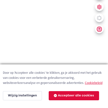
Door op 'Accepteer alle cookies' te klikken, ga je akkoord met het gebruik
van cookies voor een verbeterde gebruikerservaring,
websiteverkeersanalyse en gepersonaliseerde advertenties.
Cookiebeleid
Wijzig instellingen
Accepteer alle cookies
200 m
©
OpenStreetMap
contributors,
Tracestrack