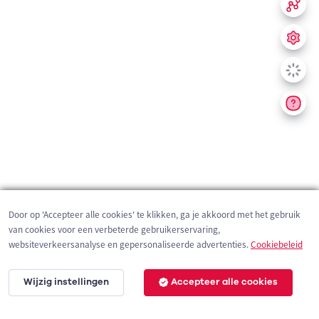
Door op 'Accepteer alle cookies' te klikken, ga je akkoord met het gebruik
van cookies voor een verbeterde gebruikerservaring,
websiteverkeersanalyse en gepersonaliseerde advertenties.
Cookiebeleid
Wijzig instellingen
Accepteer alle cookies
200 m
©
OpenStreetMap
contributors,
Tracestrack