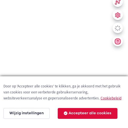
Door op 'Accepteer alle cookies' te klikken, ga je akkoord met het gebruik
van cookies voor een verbeterde gebruikerservaring,
websiteverkeersanalyse en gepersonaliseerde advertenties.
Cookiebeleid
Wijzig instellingen
Accepteer alle cookies
200 m
©
OpenStreetMap
contributors,
Tracestrack