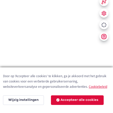
Door op 'Accepteer alle cookies' te klikken, ga je akkoord met het gebruik
van cookies voor een verbeterde gebruikerservaring,
websiteverkeersanalyse en gepersonaliseerde advertenties.
Cookiebeleid
Wijzig instellingen
Accepteer alle cookies
200 m
©
OpenStreetMap
contributors,
Tracestrack