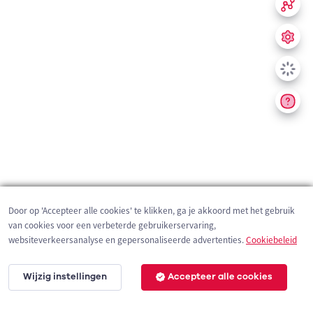
Door op 'Accepteer alle cookies' te klikken, ga je akkoord met het gebruik
van cookies voor een verbeterde gebruikerservaring,
websiteverkeersanalyse en gepersonaliseerde advertenties.
Cookiebeleid
Wijzig instellingen
Accepteer alle cookies
200 m
©
OpenStreetMap
contributors,
Tracestrack