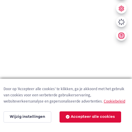
Door op 'Accepteer alle cookies' te klikken, ga je akkoord met het gebruik
van cookies voor een verbeterde gebruikerservaring,
websiteverkeersanalyse en gepersonaliseerde advertenties.
Cookiebeleid
Wijzig instellingen
Accepteer alle cookies
200 m
©
OpenStreetMap
contributors,
Tracestrack