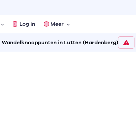
Log in
Meer
Wandelknooppunten in Lutten (Hardenberg)