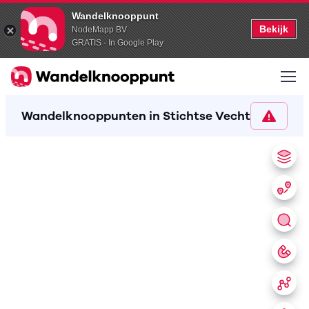
Wandelknooppunt
Bekijk
NodeMapp BV
GRATIS - In Google Play
Wandelknooppunten in Stichtse Vecht