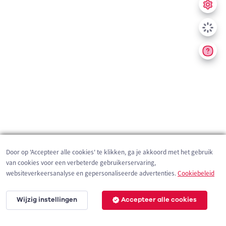
Door op 'Accepteer alle cookies' te klikken, ga je akkoord met het gebruik
van cookies voor een verbeterde gebruikerservaring,
websiteverkeersanalyse en gepersonaliseerde advertenties.
Cookiebeleid
Wijzig instellingen
Accepteer alle cookies
5 km
©
OpenStreetMap
contributors,
Tracestrack