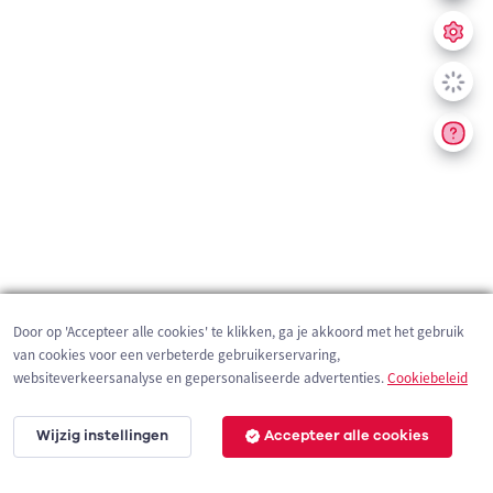
Door op 'Accepteer alle cookies' te klikken, ga je akkoord met het gebruik
van cookies voor een verbeterde gebruikerservaring,
websiteverkeersanalyse en gepersonaliseerde advertenties.
Cookiebeleid
Wijzig instellingen
Accepteer alle cookies
200 m
©
OpenStreetMap
contributors,
Tracestrack