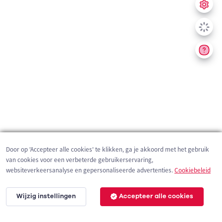
Door op 'Accepteer alle cookies' te klikken, ga je akkoord met het gebruik
van cookies voor een verbeterde gebruikerservaring,
websiteverkeersanalyse en gepersonaliseerde advertenties.
Cookiebeleid
Wijzig instellingen
Accepteer alle cookies
5 km
©
OpenStreetMap
contributors,
Tracestrack