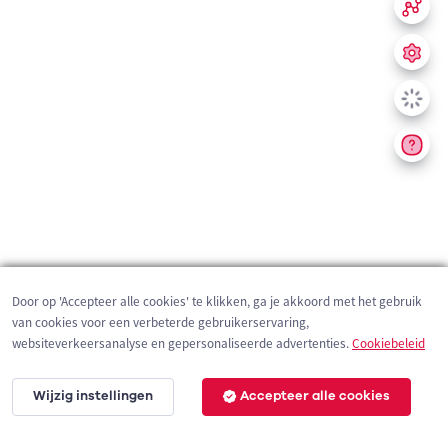
Door op 'Accepteer alle cookies' te klikken, ga je akkoord met het gebruik
van cookies voor een verbeterde gebruikerservaring,
websiteverkeersanalyse en gepersonaliseerde advertenties.
Cookiebeleid
Wijzig instellingen
Accepteer alle cookies
200 m
©
OpenStreetMap
contributors,
Tracestrack