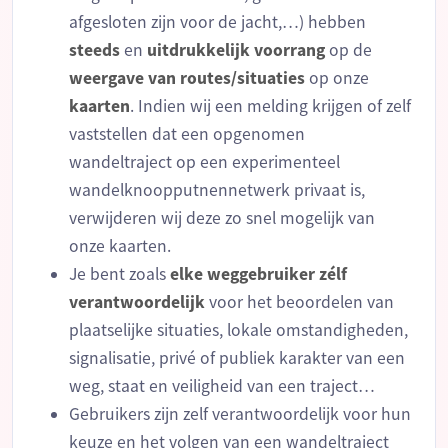
afgesloten zijn voor de jacht,…) hebben
steeds
en
uitdrukkelijk
voorrang
op de
weergave
van
routes/situaties
op onze
kaarten
. Indien wij een melding krijgen of zelf
vaststellen dat een opgenomen
wandeltraject op een experimenteel
wandelknoopputnennetwerk privaat is,
verwijderen wij deze zo snel mogelijk van
onze kaarten.
Je bent zoals
elke
weggebruiker
zélf
verantwoordelijk
voor het beoordelen van
plaatselijke situaties, lokale omstandigheden,
signalisatie, privé of publiek karakter van een
weg, staat en veiligheid van een traject…
Gebruikers zijn zelf verantwoordelijk voor hun
keuze en het volgen van een wandeltraject