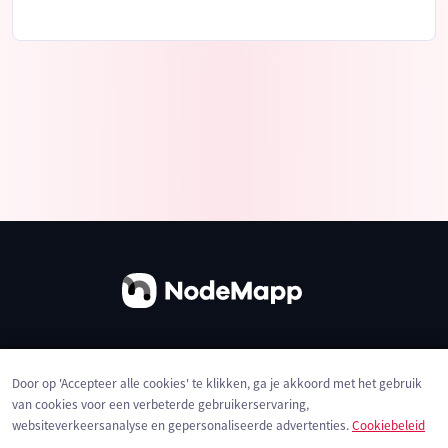
Over ons
Contact
Gebruiksvoorwaarden
Door op 'Accepteer alle cookies' te klikken, ga je akkoord met het gebruik
Privacybeleid
Cookies
van cookies voor een verbeterde gebruikerservaring,
websiteverkeersanalyse en gepersonaliseerde advertenties.
Cookiebeleid