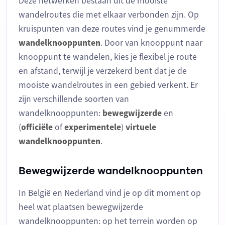
Deze netwerken bestaan uit de mooiste
wandelroutes die met elkaar verbonden zijn. Op
kruispunten van deze routes vind je genummerde
wandelknooppunten
. Door van knooppunt naar
knooppunt te wandelen, kies je flexibel je route
en afstand, terwijl je verzekerd bent dat je de
mooiste wandelroutes in een gebied verkent. Er
zijn verschillende soorten van
wandelknooppunten:
bewegwijzerde
en
(
officiële
of
experimentele
)
virtuele
wandelknooppunten
.
Bewegwijzerde wandelknooppunten
In België en Nederland vind je op dit moment op
heel wat plaatsen bewegwijzerde
wandelknooppunten: op het terrein worden op