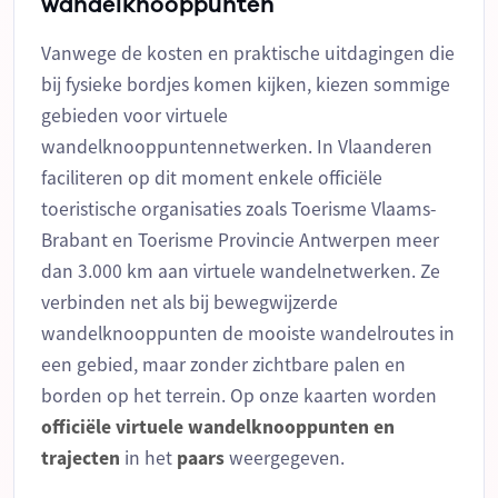
wandelknooppunten
Vanwege de kosten en praktische uitdagingen die
bij fysieke bordjes komen kijken, kiezen sommige
gebieden voor virtuele
wandelknooppuntennetwerken. In Vlaanderen
faciliteren op dit moment enkele officiële
toeristische organisaties zoals Toerisme Vlaams-
Brabant en Toerisme Provincie Antwerpen meer
dan 3.000 km aan virtuele wandelnetwerken. Ze
verbinden net als bij bewegwijzerde
wandelknooppunten de mooiste wandelroutes in
een gebied, maar zonder zichtbare palen en
borden op het terrein. Op onze kaarten worden
officiële
virtuele
wandelknooppunten
en
trajecten
in het
paars
weergegeven.