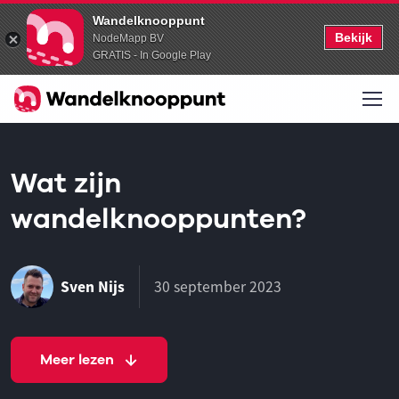
Wandelknooppunt
Bekijk
NodeMapp BV
GRATIS - In Google Play
Wat zijn
wandelknooppunten?
Sven Nijs
30 september 2023
Meer lezen