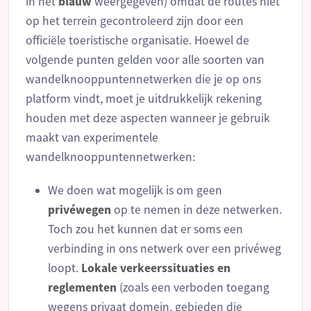
in het
blauw
weergegeven) omdat de routes niet
op het terrein gecontroleerd zijn door een
officiële toeristische organisatie. Hoewel de
volgende punten gelden voor alle soorten van
wandelknooppuntennetwerken die je op ons
platform vindt, moet je uitdrukkelijk rekening
houden met deze aspecten wanneer je gebruik
maakt van experimentele
wandelknooppuntennetwerken:
We doen wat mogelijk is om geen
privéwegen
op te nemen in deze netwerken.
Toch zou het kunnen dat er soms een
verbinding in ons netwerk over een privéweg
loopt.
Lokale
verkeerssituaties
en
reglementen
(zoals een verboden toegang
wegens privaat domein, gebieden die