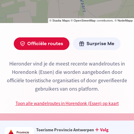
©
Stadia Maps
©
OpenStreetMap
contributors, ©
NodeMapp
Officiële routes
Surprise Me
Hieronder vind je de meest recente wandelroutes in
Horendonk (Essen) die worden aangeboden door
officiële toeristische organisaties of door geverifieerde
gebruikers van ons platform.
Toon alle wandelroutes in Horendonk (Essen) op kaart
Toerisme Provincie Antwerpen
Volg