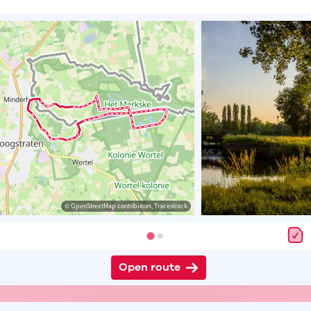
© OpenStreetMap contributors, Tracestrack
Open route