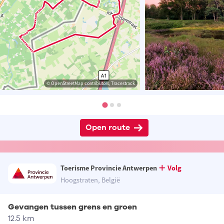
© OpenStreetMap contributors, Tracestrack
Open route
Toerisme Provincie Antwerpen
Volg
Hoogstraten, België
Gevangen tussen grens en groen
12.5 km