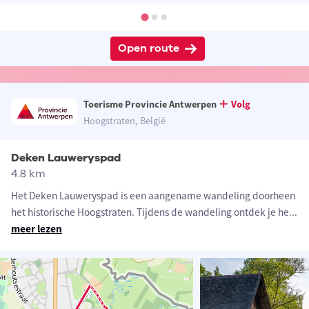
Open route
Toerisme Provincie Antwerpen
Volg
Hoogstraten, België
Deken Lauweryspad
4.8 km
Het Deken Lauweryspad is een aangename wandeling doorheen
het historische Hoogstraten. Tijdens de wandeling ontdek je he
...
meer lezen