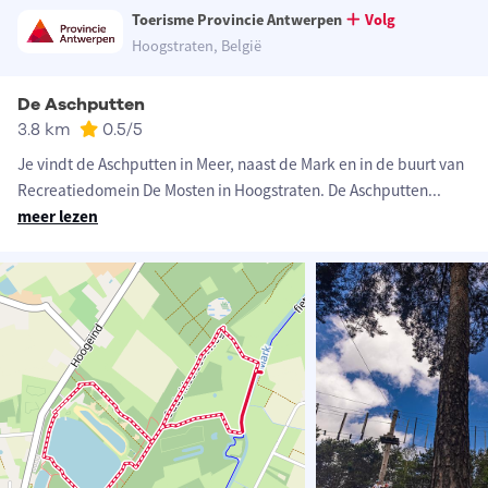
Toerisme Provincie Antwerpen
Volg
Hoogstraten, België
De Aschputten
3.8 km
0.5
/5
Je vindt de Aschputten in Meer, naast de Mark en in de buurt van
Recreatiedomein De Mosten in Hoogstraten. De Aschputten
...
meer lezen