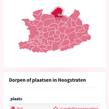
Dorpen of plaatsen in Hoogstraten
plaats
Hal
wandelknooppunten