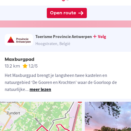
Open route
Toerisme Provincie Antwerpen
Volg
Hoogstraten, België
Maxburgpad
13.2 km
1.2
/5
Het Maxburgpad brengt je langsheen twee kastelen en
natuurgebied ‘De Gooren en Krochten’ waar de Goorloop de
natuurlijke
...
meer lezen