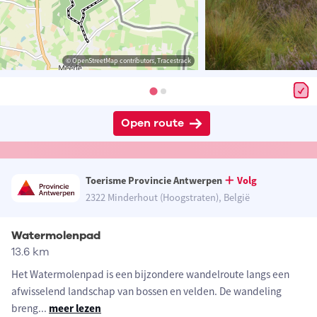
© OpenStreetMap contributors, Tracestrack
Open route
Toerisme Provincie Antwerpen
Volg
2322 Minderhout (Hoogstraten), België
Watermolenpad
13.6 km
Het Watermolenpad is een bijzondere wandelroute langs een
afwisselend landschap van bossen en velden. De wandeling
breng
...
meer lezen