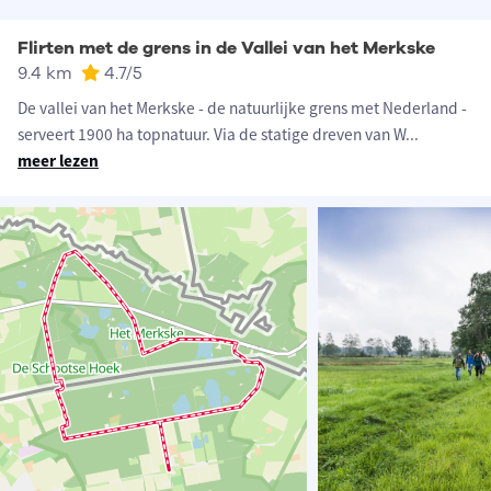
Flirten met de grens in de Vallei van het Merkske
9.4 km
4.7
/5
De vallei van het Merkske - de natuurlijke grens met Nederland -
serveert 1900 ha topnatuur. Via de statige dreven van W
...
meer lezen