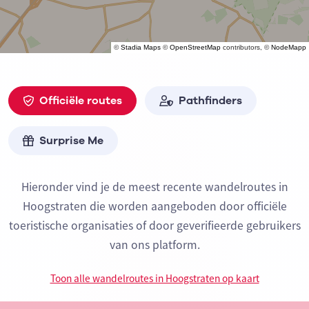
©
Stadia Maps
©
OpenStreetMap
contributors, ©
NodeMapp
Officiële routes
Pathfinders
Surprise Me
Hieronder vind je de meest recente wandelroutes in
Hoogstraten die worden aangeboden door officiële
toeristische organisaties of door geverifieerde gebruikers
van ons platform.
Toon alle wandelroutes in Hoogstraten op kaart