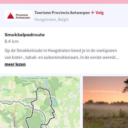
Toerisme Provincie Antwerpen
Volg
Hoogstraten, België
Smokkelpadroute
8.4 km
Op de Smokkelroute in Hoogstraten treed je in de voetsporen
van boter-, tabak- en suikersmokkelaars. In de eerste wereld
...
meer lezen