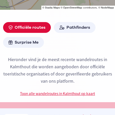
©
Stadia Maps
©
OpenStreetMap
contributors, ©
NodeMapp
Officiële routes
Pathfinders
Surprise Me
Hieronder vind je de meest recente wandelroutes in
Kalmthout die worden aangeboden door officiële
toeristische organisaties of door geverifieerde gebruikers
van ons platform.
Toon alle wandelroutes in Kalmthout op kaart