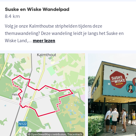
Suske en Wiske Wandelpad
8.4 km
Volg je onze Kalmthoutse striphelden tijdens deze
themawandeling? Deze wandeling leidt je langs het Suske en
Wiske Land,
...
meer lezen
© OpenStreetMap contributors, Tracestrack