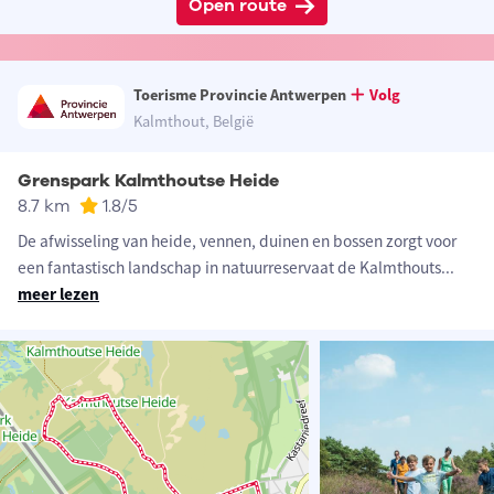
Open route
Toerisme Provincie Antwerpen
Volg
Kalmthout, België
Grenspark Kalmthoutse Heide
8.7 km
1.8
/5
De afwisseling van heide, vennen, duinen en bossen zorgt voor
een fantastisch landschap in natuurreservaat de Kalmthouts
...
meer lezen