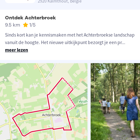
2920 Kalmthout, België
Ontdek Achterbroek
9.5 km
1
/5
Sinds kort kan je kennismaken met het Achterbroekse landschap
vanuit de hoogte. Het nieuwe uitkijkpunt bezorgt je een pr
...
meer lezen