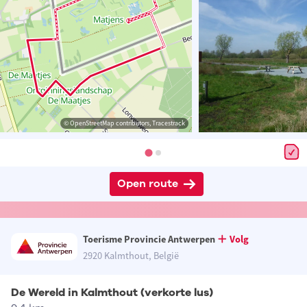
© OpenStreetMap contributors, Tracestrack
Open route
Toerisme Provincie Antwerpen
Volg
2920 Kalmthout, België
De Wereld in Kalmthout (verkorte lus)