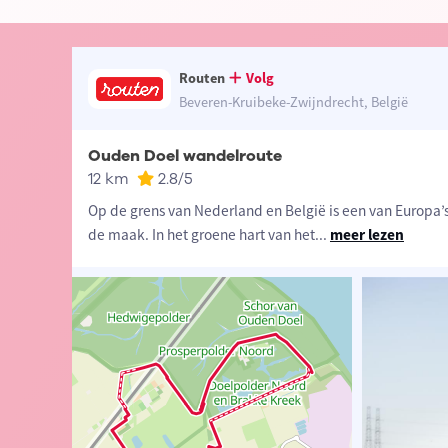
Routen
Volg
Beveren-Kruibeke-Zwijndrecht, België
Ouden Doel wandelroute
12 km
2.8
/5
Op de grens van Nederland en België is een van Europa’
de maak. In het groene hart van het
...
meer lezen