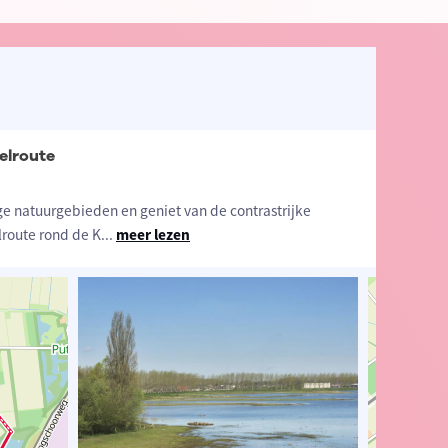
elroute
ge natuurgebieden en geniet van de contrastrijke
route rond de K
...
meer lezen