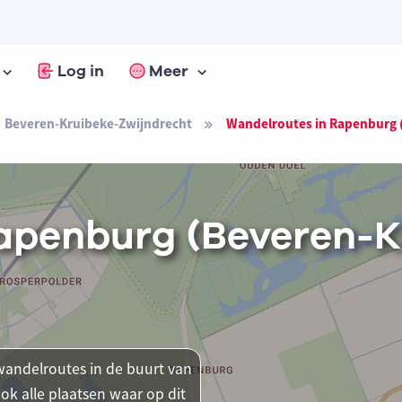
Log in
Meer
Beveren-Kruibeke-Zwijndrecht
Wandelroutes in Rapenburg 
apenburg (Beveren-K
andelroutes in de buurt van
ok alle plaatsen waar op dit