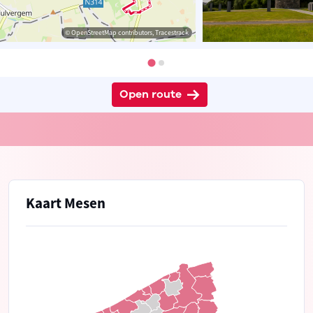
© OpenStreetMap contributors, Tracestrack
Open route
Kaart Mesen