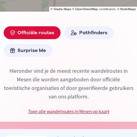
©
Stadia Maps
©
OpenStreetMap
contributors, ©
NodeMapp
Officiële routes
Pathfinders
Surprise Me
Hieronder vind je de meest recente wandelroutes in
Mesen die worden aangeboden door officiële
toeristische organisaties of door geverifieerde gebruikers
van ons platform.
Toon alle wandelroutes in Mesen op kaart