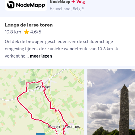
NodeMapp
Volg
Heuvelland, België
Langs de Ierse toren
10.8 km
4.6
/5
Ontdek de bewogen geschiedenis en de schilderachtige
omgeving tijdens deze unieke wandelroute van 10.8 km. Je
verkent he
...
meer lezen