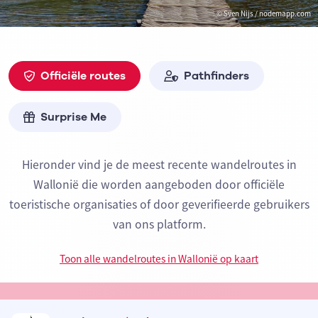
© Sven Nijs / nodemapp.com
Officiële routes
Pathfinders
Surprise Me
Hieronder vind je de meest recente wandelroutes in
Wallonië die worden aangeboden door officiële
toeristische organisaties of door geverifieerde gebruikers
van ons platform.
Toon alle wandelroutes in Wallonië op kaart