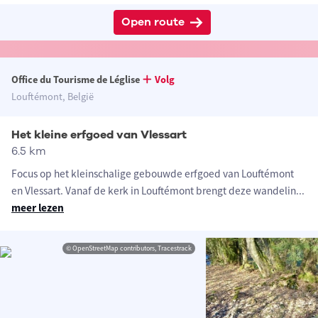
Open route
Office du Tourisme de Léglise
Volg
Louftémont, België
Het kleine erfgoed van Vlessart
6.5 km
Focus op het kleinschalige gebouwde erfgoed van Louftémont
en Vlessart. Vanaf de kerk in Louftémont brengt deze wandelin
...
meer lezen
© OpenStreetMap contributors, Tracestrack