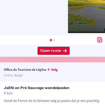
Open route
Office du Tourisme de Léglise
Volg
Chêne, België
Jalifè en Pré Sauvage wandelpaden
11 km
Vanaf de Ferme de la Géronne volg je paden die je een prachtig