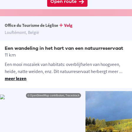
Open route
Office du Tourisme de Léglise
Volg
Louftémont, België
Een wandeling in het hart van een natuurreservaat
11 km
Een mooi mozaïek van habitats: overblijfselen van hoogveen,
heide, natte weiden, enz. Dit natuurreservaat herbergt meer
...
meer lezen
© OpenStreetMap contributors, Tracestrack