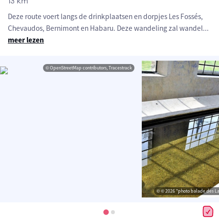
13 km
Deze route voert langs de drinkplaatsen en dorpjes Les Fossés,
Chevaudos, Bernimont en Habaru. Deze wandeling zal wandel
...
meer lezen
© OpenStreetMap contributors, Tracestrack
© © 2026 "photo balade des Lav