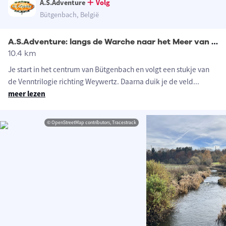
A.S.Adventure
Volg
Bütgenbach, België
A.S.Adventure: langs de Warche naar het Meer van Bütgenbach
10.4 km
Je start in het centrum van Bütgenbach en volgt een stukje van
de Venntrilogie richting Weywertz. Daarna duik je de veld
...
meer lezen
© OpenStreetMap contributors, Tracestrack