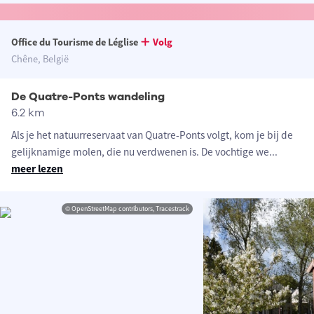
Office du Tourisme de Léglise
Volg
Chêne, België
De Quatre-Ponts wandeling
6.2 km
Als je het natuurreservaat van Quatre-Ponts volgt, kom je bij de
gelijknamige molen, die nu verdwenen is. De vochtige we
...
meer lezen
© OpenStreetMap contributors, Tracestrack