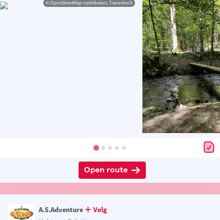
© OpenStreetMap contributors, Tracestrack
Open route
A.S.Adventure
Volg