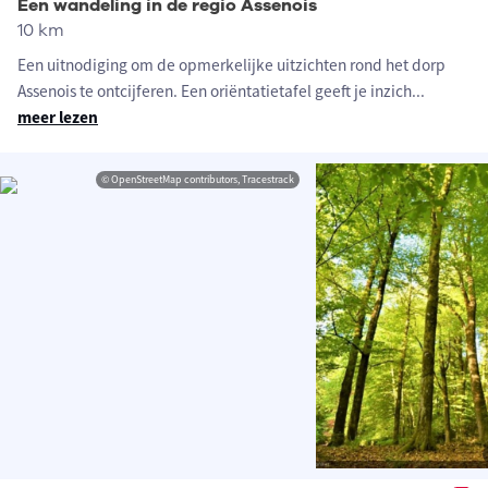
Een wandeling in de regio Assenois
10 km
Een uitnodiging om de opmerkelijke uitzichten rond het dorp
Assenois te ontcijferen. Een oriëntatietafel geeft je inzich
...
meer lezen
© OpenStreetMap contributors, Tracestrack