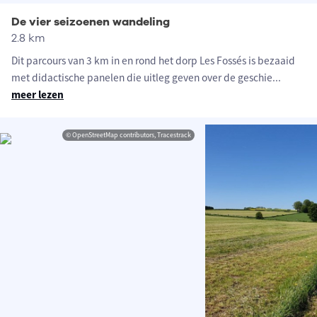
De vier seizoenen wandeling
2.8 km
Dit parcours van 3 km in en rond het dorp Les Fossés is bezaaid
met didactische panelen die uitleg geven over de geschie
...
meer lezen
© OpenStreetMap contributors, Tracestrack