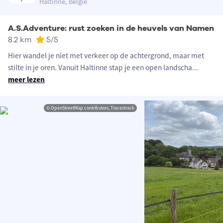
Haltinne, België
A.S.Adventure: rust zoeken in de heuvels van Namen
8.2 km
5
/5
Hier wandel je niet met verkeer op de achtergrond, maar met
stilte in je oren. Vanuit Haltinne stap je een open landscha
...
meer lezen
© OpenStreetMap contributors, Tracestrack