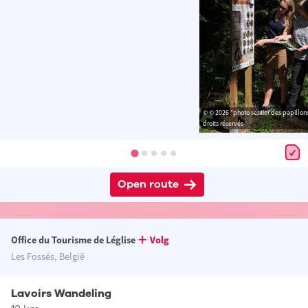
© © 2026 "photo sentier des papillons
droits réservés
Open route
Office du Tourisme de Léglise
Volg
Les Fossés, België
Lavoirs Wandeling