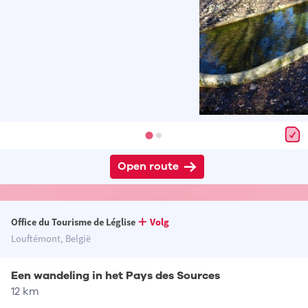
Open route
Office du Tourisme de Léglise
Volg
Louftémont, België
Een wandeling in het Pays des Sources
12 km