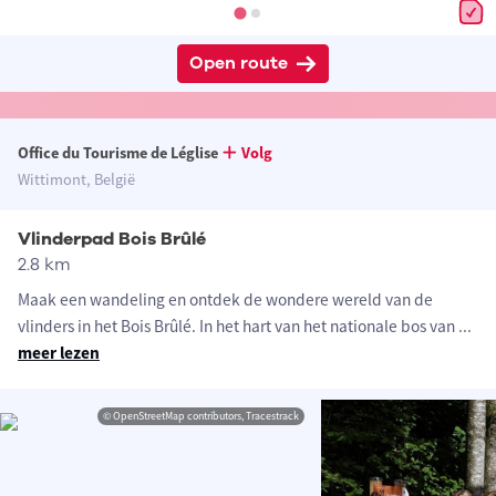
Open route
Office du Tourisme de Léglise
Volg
Wittimont, België
Vlinderpad Bois Brûlé
2.8 km
Maak een wandeling en ontdek de wondere wereld van de
vlinders in het Bois Brûlé. In het hart van het nationale bos van
...
meer lezen
© OpenStreetMap contributors, Tracestrack