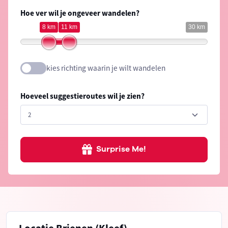
Hoe ver wil je ongeveer wandelen?
8 km
11 km
30 km
kies richting waarin je wilt wandelen
Hoeveel suggestieroutes wil je zien?
Surprise Me!