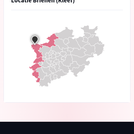
Locatie Brienen (Kleef)