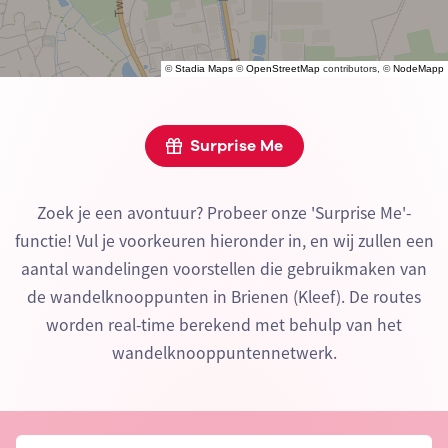
©
Stadia Maps
©
OpenStreetMap
contributors, ©
NodeMapp
Surprise Me
Zoek je een avontuur? Probeer onze 'Surprise Me'-
functie! Vul je voorkeuren hieronder in, en wij zullen een
aantal wandelingen voorstellen die gebruikmaken van
de wandelknooppunten in Brienen (Kleef). De routes
worden real-time berekend met behulp van het
wandelknooppuntennetwerk.