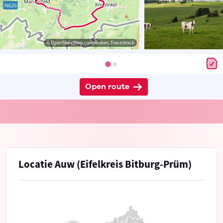
© OpenStreetMap contributors, Tracestrack
Open route
Locatie Auw (Eifelkreis Bitburg-Prüm)