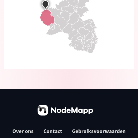
Over ons
Contact
Gebruiksvoorwaarden