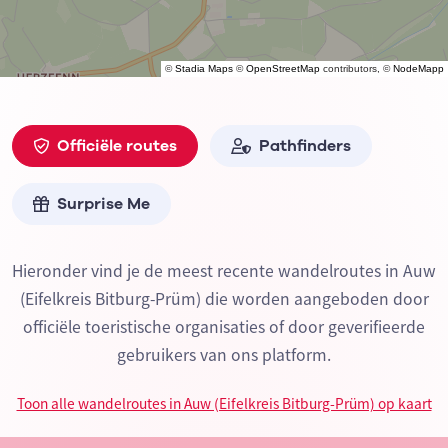
©
Stadia Maps
©
OpenStreetMap
contributors, ©
NodeMapp
Officiële routes
Pathfinders
Surprise Me
Hieronder vind je de meest recente wandelroutes in Auw
(Eifelkreis Bitburg-Prüm) die worden aangeboden door
officiële toeristische organisaties of door geverifieerde
gebruikers van ons platform.
Toon alle wandelroutes in Auw (Eifelkreis Bitburg-Prüm) op kaart