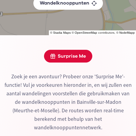
Wandelknooppunten
©
Stadia Maps
©
OpenStreetMap
contributors, ©
NodeMapp
Surprise Me
Zoek je een avontuur? Probeer onze 'Surprise Me'-
functie! Vul je voorkeuren hieronder in, en wij zullen een
aantal wandelingen voorstellen die gebruikmaken van
de wandelknooppunten in Bainville-sur-Madon
(Meurthe-et-Moselle). De routes worden real-time
berekend met behulp van het
wandelknooppuntennetwerk.