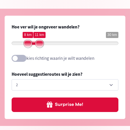
Hoe ver wil je ongeveer wandelen?
8 km
11 km
30 km
kies richting waarin je wilt wandelen
Hoeveel suggestieroutes wil je zien?
Surprise Me!