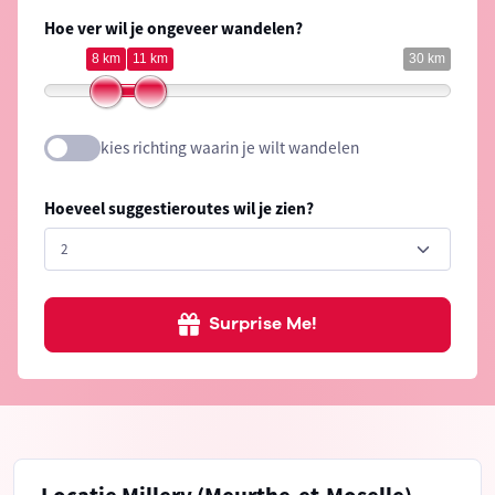
Hoe ver wil je ongeveer wandelen?
8 km
11 km
30 km
kies richting waarin je wilt wandelen
Hoeveel suggestieroutes wil je zien?
Surprise Me!