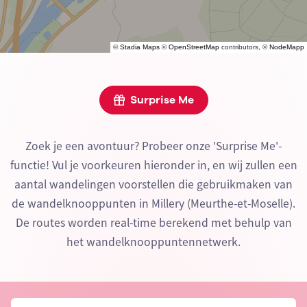
©
Stadia Maps
©
OpenStreetMap
contributors, ©
NodeMapp
Surprise Me
Zoek je een avontuur? Probeer onze 'Surprise Me'-
functie! Vul je voorkeuren hieronder in, en wij zullen een
aantal wandelingen voorstellen die gebruikmaken van
de wandelknooppunten in Millery (Meurthe-et-Moselle).
De routes worden real-time berekend met behulp van
het wandelknooppuntennetwerk.