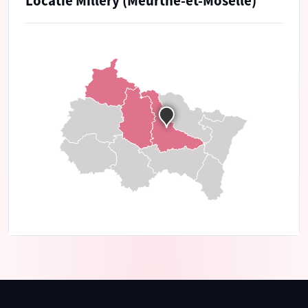
Locatie Millery (Meurthe-et-Moselle)