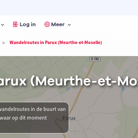
Log in
Meer
Wandelroutes in Parux (Meurthe-et-Moselle)
arux (Meurthe-et-Mos
andelroutes in de buurt van
en waar op dit moment