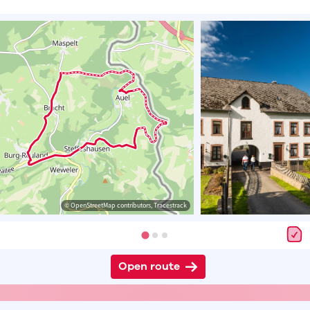
© OpenStreetMap contributors, Tracestrack
Open route