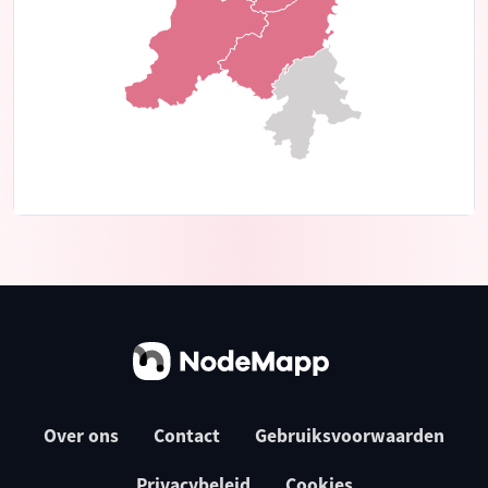
Over ons
Contact
Gebruiksvoorwaarden
Privacybeleid
Cookies