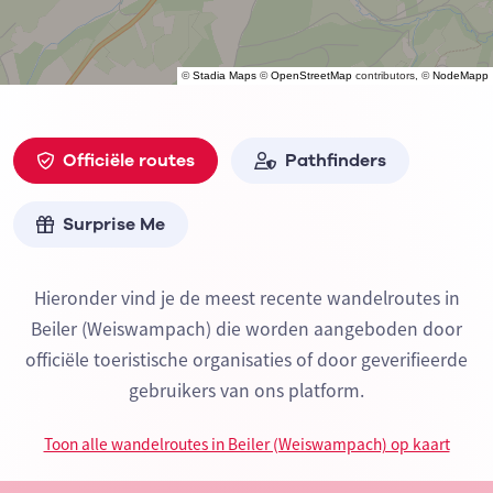
©
Stadia Maps
©
OpenStreetMap
contributors, ©
NodeMapp
Officiële routes
Pathfinders
Surprise Me
Hieronder vind je de meest recente wandelroutes in
Beiler (Weiswampach) die worden aangeboden door
officiële toeristische organisaties of door geverifieerde
gebruikers van ons platform.
Toon alle wandelroutes in Beiler (Weiswampach) op kaart