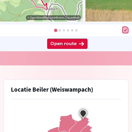
© OpenStreetMap contributors, Tracestrack
Open route
Locatie Beiler (Weiswampach)