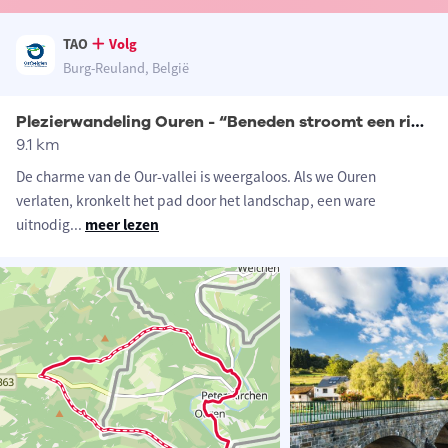
TAO
Volg
Burg-Reuland, België
Plezierwandeling Ouren - “Beneden stroomt een rivier”
9.1 km
De charme van de Our-vallei is weergaloos. Als we Ouren
verlaten, kronkelt het pad door het landschap, een ware
uitnodig
...
meer lezen