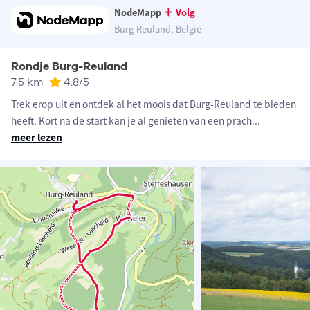
NodeMapp
Volg
Burg-Reuland, België
Rondje Burg-Reuland
7.5 km
4.8
/5
Trek erop uit en ontdek al het moois dat Burg-Reuland te bieden
heeft. Kort na de start kan je al genieten van een prach
...
meer lezen