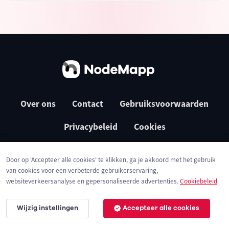
Over ons
Contact
Gebruiksvoorwaarden
Privacybeleid
Cookies
Door op 'Accepteer alle cookies' te klikken, ga je akkoord met het gebruik
van cookies voor een verbeterde gebruikerservaring,
websiteverkeersanalyse en gepersonaliseerde advertenties.
Cookiebeleid
Wijzig instellingen
Accepteer alle cookies
© 2026 NodeMapp BV