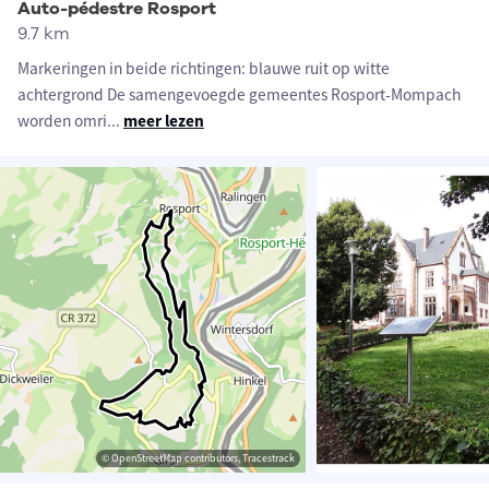
Auto-pédestre Rosport
9.7 km
Markeringen in beide richtingen: blauwe ruit op witte
achtergrond De samengevoegde gemeentes Rosport-Mompach
worden omri
...
meer lezen
© OpenStreetMap contributors, Tracestrack