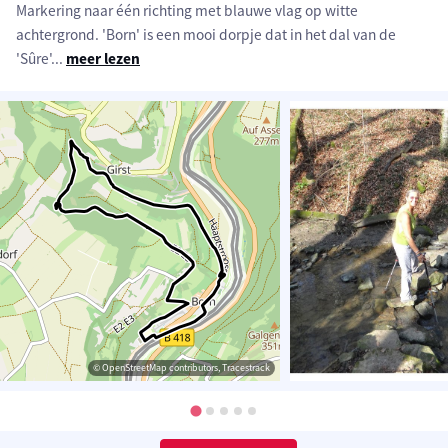
Markering naar één richting met blauwe vlag op witte
achtergrond. 'Born' is een mooi dorpje dat in het dal van de
'Sûre'
...
meer lezen
© OpenStreetMap contributors, Tracestrack