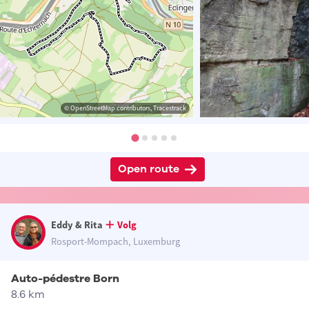
© OpenStreetMap contributors, Tracestrack
Open route
Eddy & Rita
Volg
Rosport-Mompach, Luxemburg
Auto-pédestre Born
8.6 km