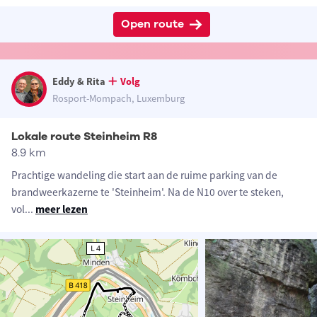
Open route
Eddy & Rita
Volg
Rosport-Mompach, Luxemburg
Lokale route Steinheim R8
8.9 km
Prachtige wandeling die start aan de ruime parking van de
brandweerkazerne te 'Steinheim'. Na de N10 over te steken,
vol
...
meer lezen