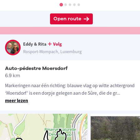
Open route
Eddy & Rita
Volg
Rosport-Mompach, Luxemburg
Auto-pédestre Moersdorf
6.9 km
Markeringen naar één richting: blauwe vlag op witte achtergrond
‘Moersdorf’ is een dorpje gelegen aan de Sûre, die de gr
...
meer lezen