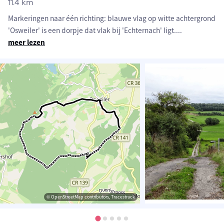
11.4 km
Markeringen naar één richting: blauwe vlag op witte achtergrond
'Osweiler' is een dorpje dat vlak bij 'Echternach' ligt.
...
meer lezen
© OpenStreetMap contributors, Tracestrack