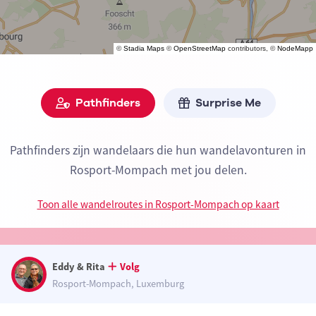
©
Stadia Maps
©
OpenStreetMap
contributors, ©
NodeMapp
Pathfinders
Surprise Me
Pathfinders zijn wandelaars die hun wandelavonturen in
Rosport-Mompach met jou delen.
Toon alle wandelroutes in Rosport-Mompach op kaart
Eddy & Rita
Volg
Rosport-Mompach, Luxemburg