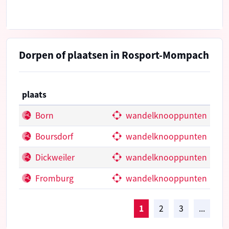
Dorpen of plaatsen in Rosport-Mompach
plaats
Born
wandelknooppunten
Boursdorf
wandelknooppunten
Dickweiler
wandelknooppunten
Fromburg
wandelknooppunten
1
2
3
...