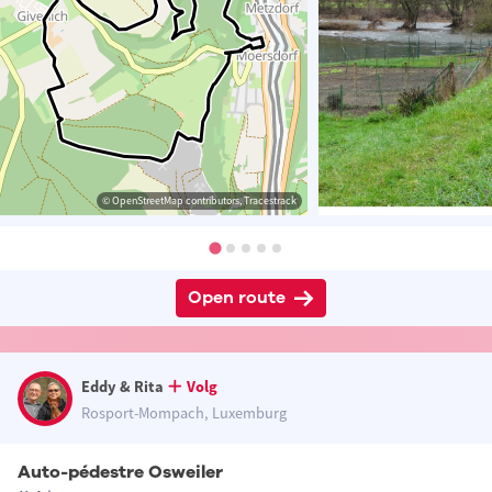
© OpenStreetMap contributors, Tracestrack
Open route
Eddy & Rita
Volg
Rosport-Mompach, Luxemburg
Auto-pédestre Osweiler