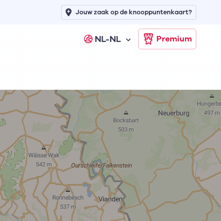
Jouw zaak op de knooppuntenkaart?
NL-NL
Premium