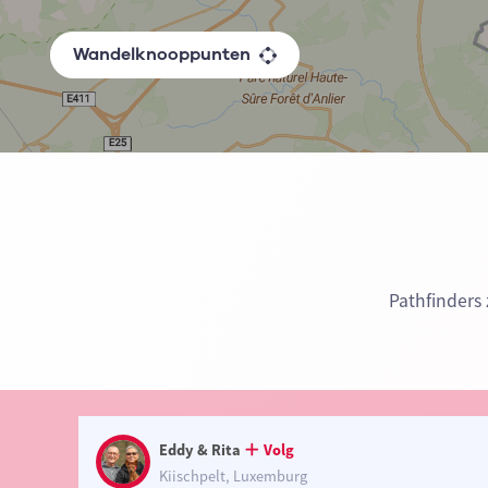
Wandelknooppunten
Pathfinders
Eddy & Rita
Volg
Kiischpelt, Luxemburg