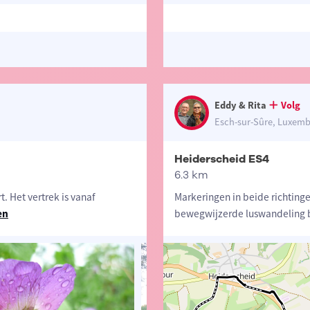
Eddy & Rita
Volg
Esch-sur-Sûre, Luxem
Heiderscheid ES4
6.3 km
. Het vertrek is vanaf
Markeringen in beide richtinge
en
bewegwijzerde luswandeling b