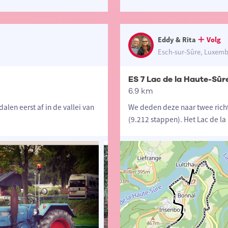
Eddy & Rita
Volg
Esch-sur-Sûre, Luxem
ES 7 Lac de la Haute-Sûr
6.9 km
len eerst af in de vallei van
We deden deze naar twee rich
(9.212 stappen). Het Lac de la