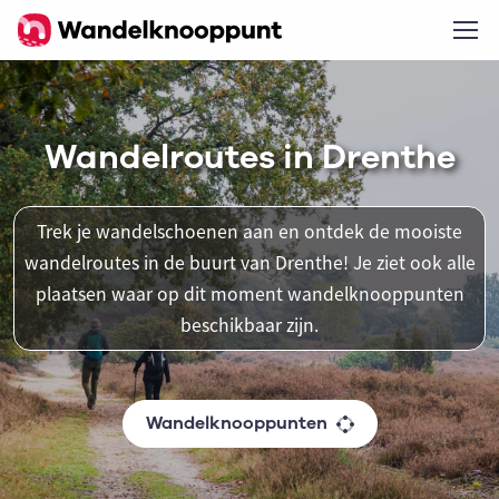
Wandelroutes in Drenthe
Trek je wandelschoenen aan en ontdek de mooiste
wandelroutes in de buurt van Drenthe! Je ziet ook alle
plaatsen waar op dit moment wandelknooppunten
beschikbaar zijn.
Wandelknooppunten