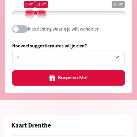
8 km
11 km
30 km
kies richting waarin je wilt wandelen
Hoeveel suggestieroutes wil je zien?
Surprise Me!
Kaart Drenthe