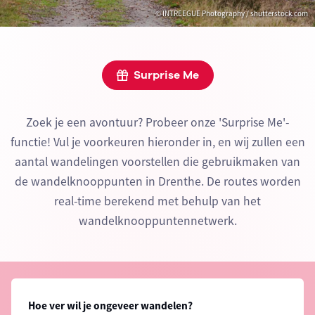
© INTREEGUE Photography / shutterstock.com
Surprise Me
Zoek je een avontuur? Probeer onze 'Surprise Me'-
functie! Vul je voorkeuren hieronder in, en wij zullen een
aantal wandelingen voorstellen die gebruikmaken van
de wandelknooppunten in Drenthe. De routes worden
real-time berekend met behulp van het
wandelknooppuntennetwerk.
Hoe ver wil je ongeveer wandelen?