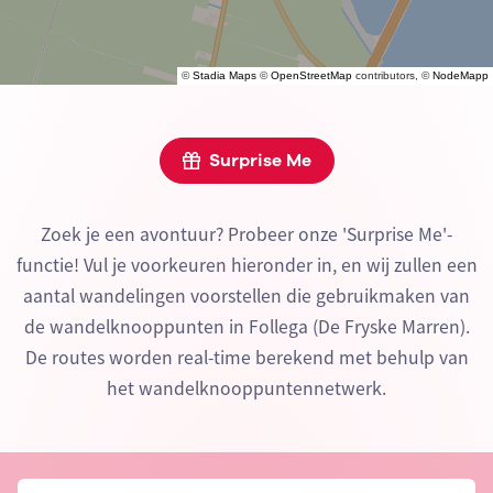
©
Stadia Maps
©
OpenStreetMap
contributors, ©
NodeMapp
Surprise Me
Zoek je een avontuur? Probeer onze 'Surprise Me'-
functie! Vul je voorkeuren hieronder in, en wij zullen een
aantal wandelingen voorstellen die gebruikmaken van
de wandelknooppunten in Follega (De Fryske Marren).
De routes worden real-time berekend met behulp van
het wandelknooppuntennetwerk.