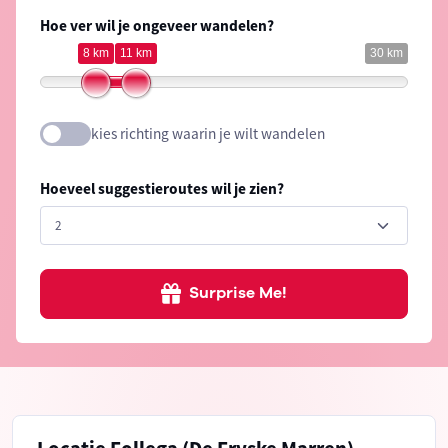
Hoe ver wil je ongeveer wandelen?
8 km
11 km
30 km
kies richting waarin je wilt wandelen
Hoeveel suggestieroutes wil je zien?
Surprise Me!