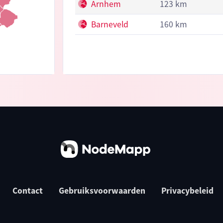
Arnhem
123 km
Barneveld
160 km
Contact
Gebruiksvoorwaarden
Privacybeleid