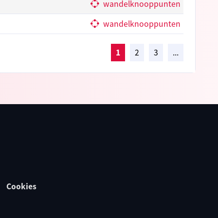
wandelknooppunten
wandelknooppunten
1
2
3
...
Cookies