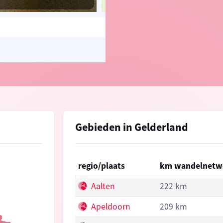
© OpenStreetMap contributors, Trac
Gebieden in Gelderland
regio/plaats
km wandelnetw
Aalten
222 km
Apeldoorn
209 km