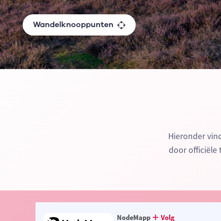
Wandelknooppunten
Hieronder vin
door officiële
NodeMapp
Volg