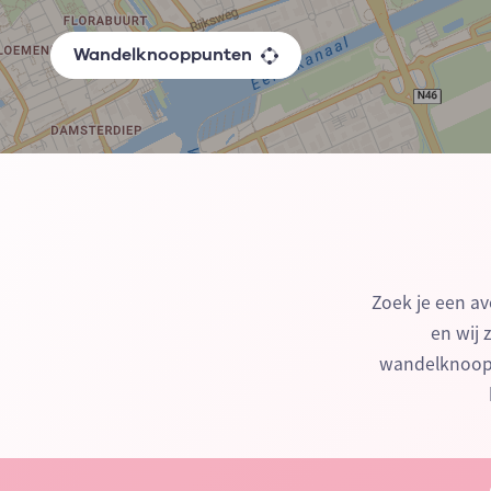
Wandelknooppunten
Zoek je een av
en wij 
wandelknoopp