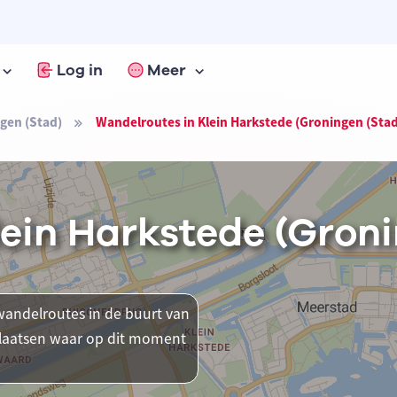
Log in
Meer
gen (Stad)
Wandelroutes in Klein Harkstede (Groningen (Stad
ein Harkstede (Groni
andelroutes in de buurt van
 plaatsen waar op dit moment