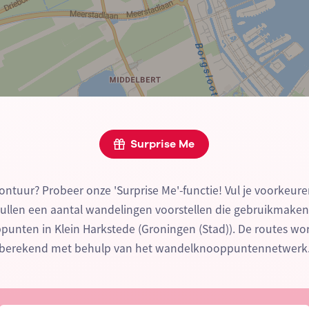
Surprise Me
ontuur? Probeer onze 'Surprise Me'-functie! Vul je voorkeure
zullen een aantal wandelingen voorstellen die gebruikmake
unten in Klein Harkstede (Groningen (Stad)). De routes wor
berekend met behulp van het wandelknooppuntennetwerk