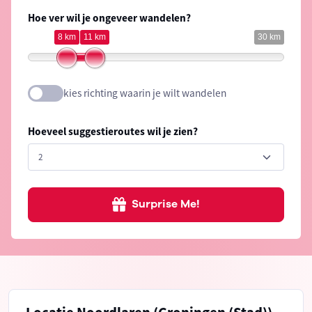
Hoe ver wil je ongeveer wandelen?
8 km
11 km
30 km
kies richting waarin je wilt wandelen
Hoeveel suggestieroutes wil je zien?
Surprise Me!