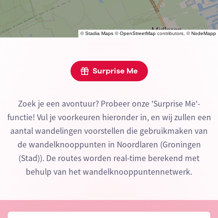
©
Stadia Maps
©
OpenStreetMap
contributors, ©
NodeMapp
Surprise Me
Zoek je een avontuur? Probeer onze 'Surprise Me'-
functie! Vul je voorkeuren hieronder in, en wij zullen een
aantal wandelingen voorstellen die gebruikmaken van
de wandelknooppunten in Noordlaren (Groningen
(Stad)). De routes worden real-time berekend met
behulp van het wandelknooppuntennetwerk.