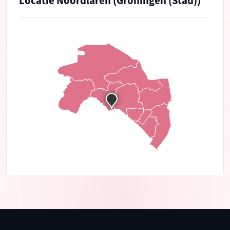
Locatie Noordlaren (Groningen (Stad))