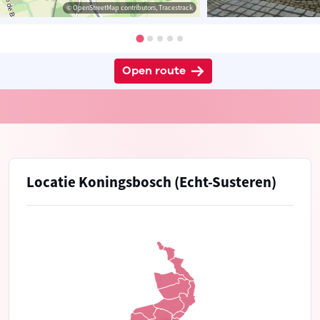
© OpenStreetMap contributors, Tracestrack
Open route
Locatie Koningsbosch (Echt-Susteren)