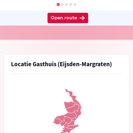
Open route
Locatie Gasthuis (Eijsden-Margraten)