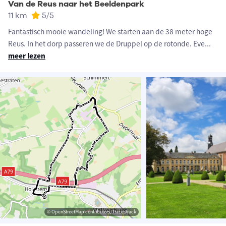
Van de Reus naar het Beeldenpark
11 km
5
/5
Fantastisch mooie wandeling! We starten aan de 38 meter hoge
Reus. In het dorp passeren we de Druppel op de rotonde. Eve
...
meer lezen
© OpenStreetMap contributors, Tracestrack