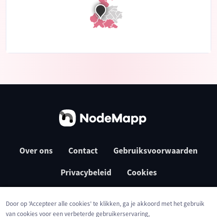
Over ons
Contact
Gebruiksvoorwaarden
Privacybeleid
Cookies
Door op 'Accepteer alle cookies' te klikken, ga je akkoord met het gebruik
van cookies voor een verbeterde gebruikerservaring,