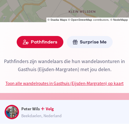
©
Stadia Maps
©
OpenStreetMap
contributors, ©
NodeMapp
Pathfinders
Surprise Me
Pathfinders zijn wandelaars die hun wandelavonturen in
Gasthuis (Eijsden-Margraten) met jou delen.
Toon alle wandelroutes in Gasthuis (Eijsden-Margraten) op kaart
Peter Wils
Volg
Beekdaelen, Nederland