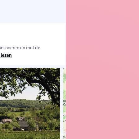
aansnoeren en met de
 lezen