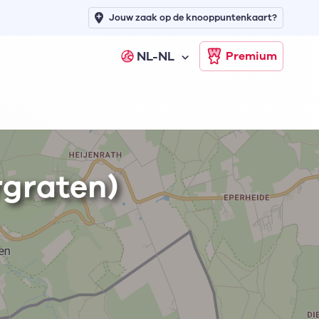
Jouw zaak op de knooppuntenkaart?
NL-NL
Premium
rgraten)