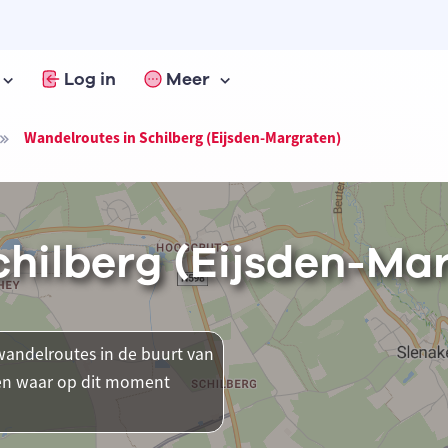
Log in
Meer
Wandelroutes in Schilberg (Eijsden-Margraten)
chilberg (Eijsden-Ma
andelroutes in de buurt van
tsen waar op dit moment