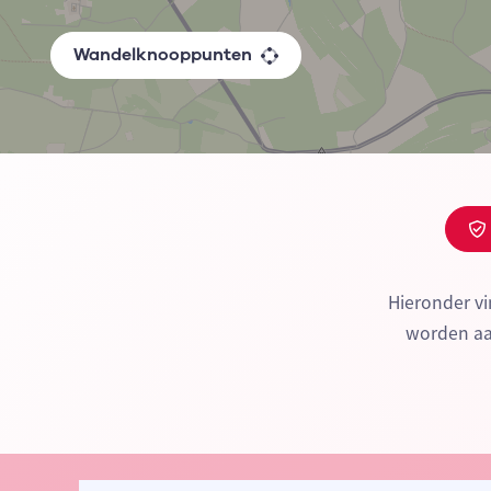
Wandelknooppunten
Hieronder vi
worden aan