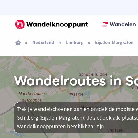
Wandelen
Nederland
Limburg
Eijsden-Margraten
Wandelroutes in S
Trek je wandelschoenen aan en ontdek de mooiste w
Schilberg (Eijsden-Margraten)! Je ziet ook alle plaa
wandelknooppunten beschikbaar zijn.