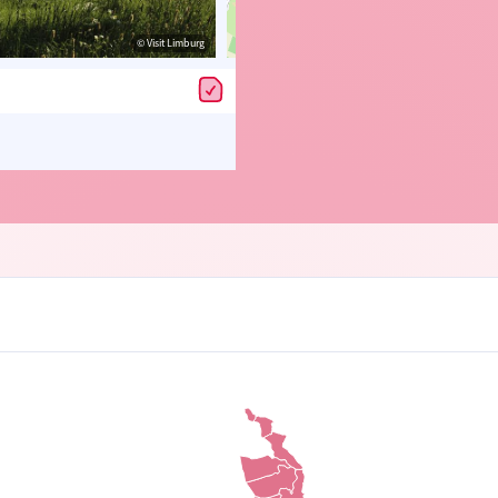
© Visit Limburg
© OpenStreetMap contributors, Trac