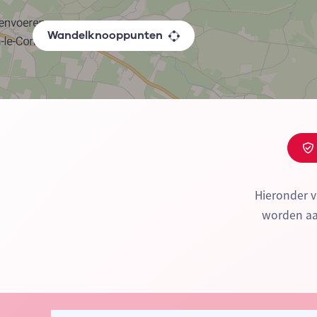
Wandelknooppunten
Hieronder v
worden aan