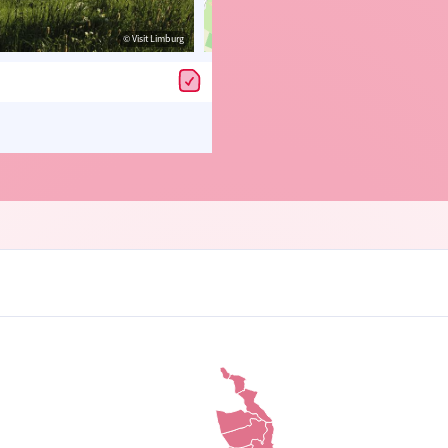
© Visit Limburg
© OpenStreetMap contributors, Trac