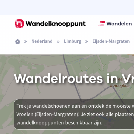
Wandelen
Nederland
Limburg
Eijsden-Margraten
Wandelroutes in V
Trek je wandelschoenen aan en ontdek de mooiste w
Vroelen (Eijsden-Margraten)! Je ziet ook alle plaats
wandelknooppunten beschikbaar zijn.