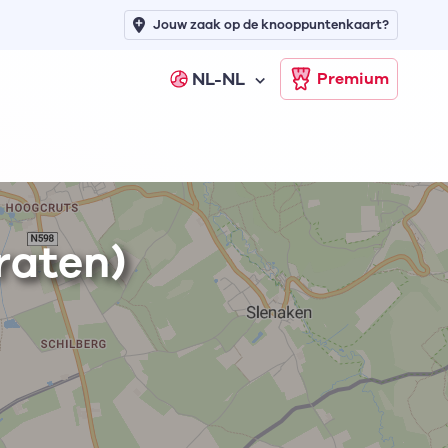
Jouw zaak op de knooppuntenkaart?
NL-NL
Premium
raten)