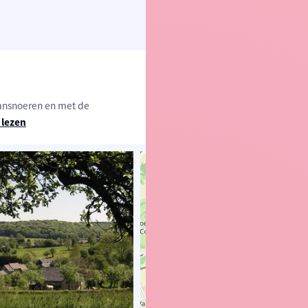
aansnoeren en met de
 lezen