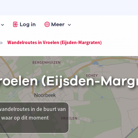
Log in
Meer
Wandelroutes in Vroelen (Eijsden-Margraten)
roelen (Eijsden-Marg
andelroutes in de buurt van
en waar op dit moment