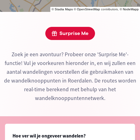
©
Stadia Maps
©
OpenStreetMap
contributors, ©
NodeMapp
Surprise Me
Zoek je een avontuur? Probeer onze 'Surprise Me'-
functie! Vul je voorkeuren hieronder in, en wij zullen een
aantal wandelingen voorstellen die gebruikmaken van
de wandelknooppunten in Roerdalen. De routes worden
real-time berekend met behulp van het
wandelknooppuntennetwerk.
Hoe ver wil je ongeveer wandelen?