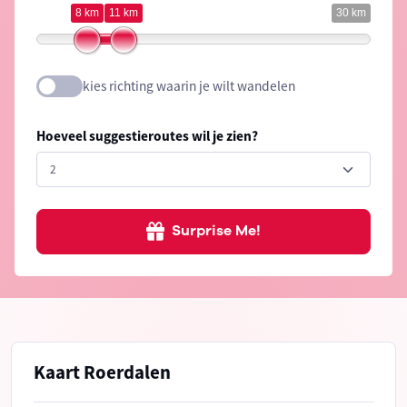
8 km
11 km
30 km
kies richting waarin je wilt wandelen
Hoeveel suggestieroutes wil je zien?
Surprise Me!
Kaart Roerdalen