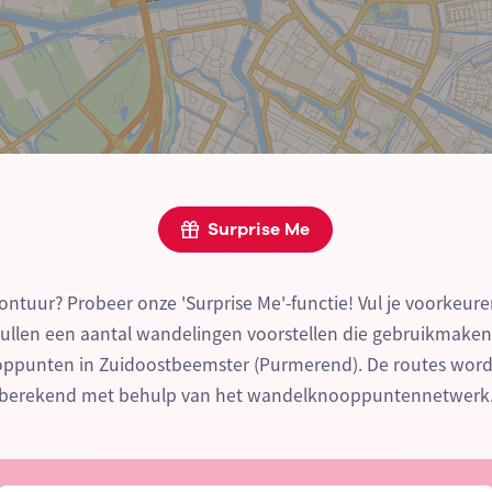
Surprise Me
ontuur? Probeer onze 'Surprise Me'-functie! Vul je voorkeure
zullen een aantal wandelingen voorstellen die gebruikmake
punten in Zuidoostbeemster (Purmerend). De routes word
berekend met behulp van het wandelknooppuntennetwerk