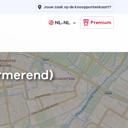
Jouw zaak op de knooppuntenkaart?
NL-NL
Premium
rmerend)