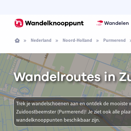
Wandelen
Nederland
Noord-Holland
Purmerend
Wandelroutes in Z
Trek je wandelschoenen aan en ontdek de mooiste w
Zuidoostbeemster (Purmerend)! Je ziet ook alle pla
wandelknooppunten beschikbaar zijn.