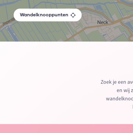
Wandelknooppunten
Zoek je een av
en wij 
wandelknoop