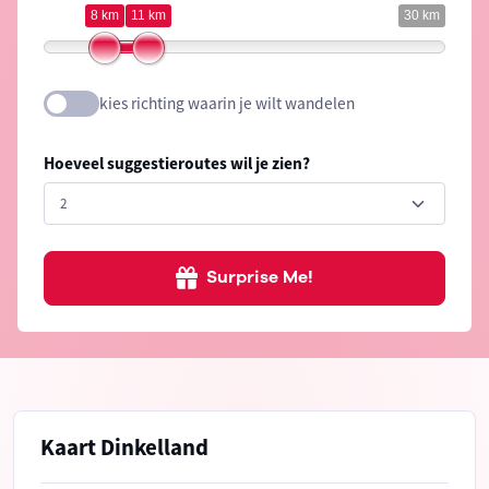
8 km
11 km
30 km
kies richting waarin je wilt wandelen
Hoeveel suggestieroutes wil je zien?
Surprise Me!
Kaart Dinkelland