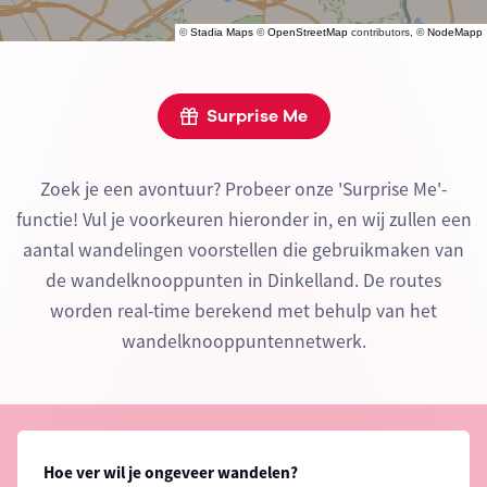
©
Stadia Maps
©
OpenStreetMap
contributors, ©
NodeMapp
Surprise Me
Zoek je een avontuur? Probeer onze 'Surprise Me'-
functie! Vul je voorkeuren hieronder in, en wij zullen een
aantal wandelingen voorstellen die gebruikmaken van
de wandelknooppunten in Dinkelland. De routes
worden real-time berekend met behulp van het
wandelknooppuntennetwerk.
Hoe ver wil je ongeveer wandelen?