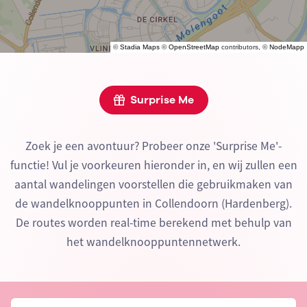
©
Stadia Maps
©
OpenStreetMap
contributors, ©
NodeMapp
Surprise Me
Zoek je een avontuur? Probeer onze 'Surprise Me'-
functie! Vul je voorkeuren hieronder in, en wij zullen een
aantal wandelingen voorstellen die gebruikmaken van
de wandelknooppunten in Collendoorn (Hardenberg).
De routes worden real-time berekend met behulp van
het wandelknooppuntennetwerk.