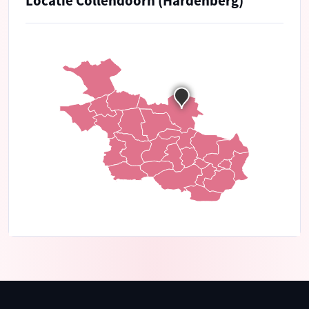
Locatie Collendoorn (Hardenberg)