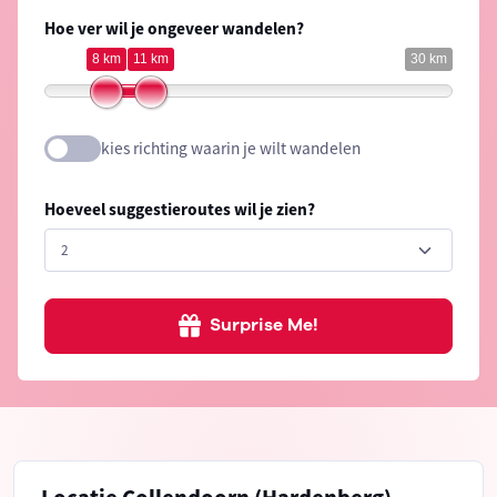
Hoe ver wil je ongeveer wandelen?
8 km
11 km
30 km
kies richting waarin je wilt wandelen
Hoeveel suggestieroutes wil je zien?
Surprise Me!