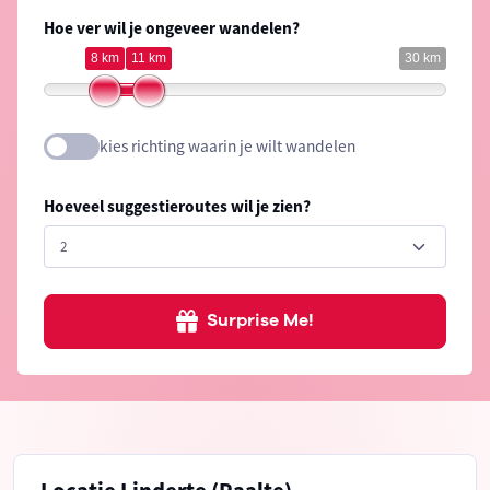
Hoe ver wil je ongeveer wandelen?
8 km
11 km
30 km
kies richting waarin je wilt wandelen
Hoeveel suggestieroutes wil je zien?
Surprise Me!