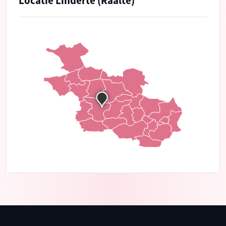
Locatie Linderte (Raalte)