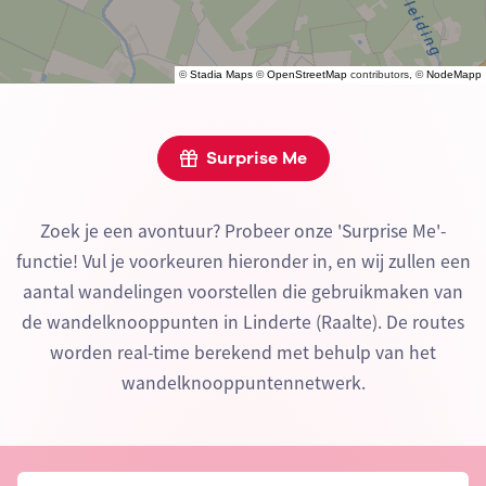
©
Stadia Maps
©
OpenStreetMap
contributors, ©
NodeMapp
Surprise Me
Zoek je een avontuur? Probeer onze 'Surprise Me'-
functie! Vul je voorkeuren hieronder in, en wij zullen een
aantal wandelingen voorstellen die gebruikmaken van
de wandelknooppunten in Linderte (Raalte). De routes
worden real-time berekend met behulp van het
wandelknooppuntennetwerk.