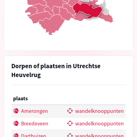
Dorpen of plaatsen in Utrechtse
Heuvelrug
plaats
Amerongen
wandelknooppunten
Breedeveen
wandelknooppunten
Darthuizen
wandelknooppunten