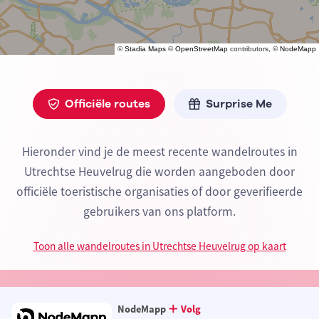
©
Stadia Maps
©
OpenStreetMap
contributors, ©
NodeMapp
Officiële routes
Surprise Me
Hieronder vind je de meest recente wandelroutes in
Utrechtse Heuvelrug die worden aangeboden door
officiële toeristische organisaties of door geverifieerde
gebruikers van ons platform.
Toon alle wandelroutes in Utrechtse Heuvelrug op kaart
NodeMapp
Volg