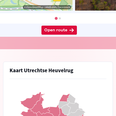
© OpenStreetMap contributors, Tracestrack
Open route
Kaart Utrechtse Heuvelrug