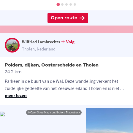
Open route
Wilfried Lambrechts
Volg
Tholen, Nederland
Polders, dijken, Oosterschelde en Tholen
24.2 km
Parkeer in de buurt van de Wal. Deze wandeling verkent het
zuidelijke gedeelte van het Zeeuwse eiland Tholen en is niet
...
meer lezen
© OpenStreetMap contributors, Tracestrack