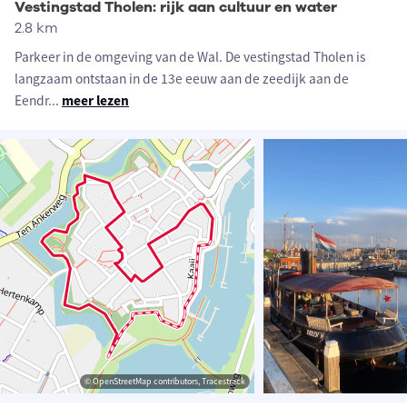
Vestingstad Tholen: rijk aan cultuur en water
2.8 km
Parkeer in de omgeving van de Wal. De vestingstad Tholen is
langzaam ontstaan in de 13e eeuw aan de zeedijk aan de
Eendr
...
meer lezen
© OpenStreetMap contributors, Tracestrack