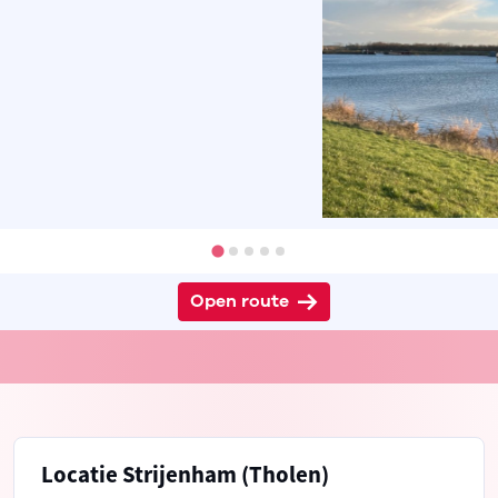
Open route
Locatie Strijenham (Tholen)