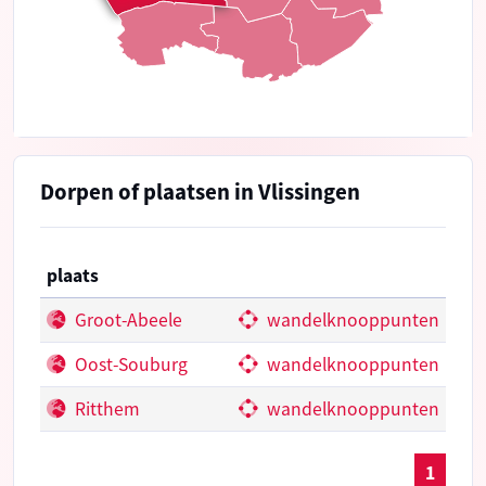
Dorpen of plaatsen in Vlissingen
plaats
Groot-Abeele
wandelknooppunten
Oost-Souburg
wandelknooppunten
Ritthem
wandelknooppunten
1