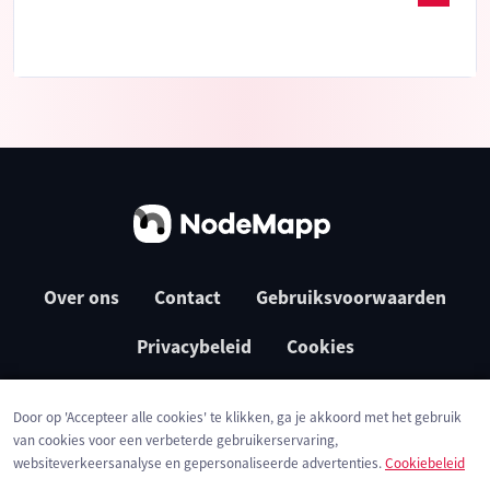
Over ons
Contact
Gebruiksvoorwaarden
Privacybeleid
Cookies
Door op 'Accepteer alle cookies' te klikken, ga je akkoord met het gebruik
van cookies voor een verbeterde gebruikerservaring,
websiteverkeersanalyse en gepersonaliseerde advertenties.
Cookiebeleid