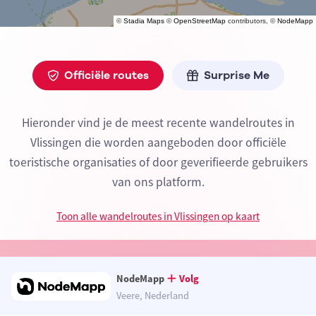
©
Stadia Maps
©
OpenStreetMap
contributors, ©
NodeMapp
Officiële routes
Surprise Me
Hieronder vind je de meest recente wandelroutes in
Vlissingen die worden aangeboden door officiële
toeristische organisaties of door geverifieerde gebruikers
van ons platform.
Toon alle wandelroutes in Vlissingen op kaart
NodeMapp
Volg
Veere, Nederland