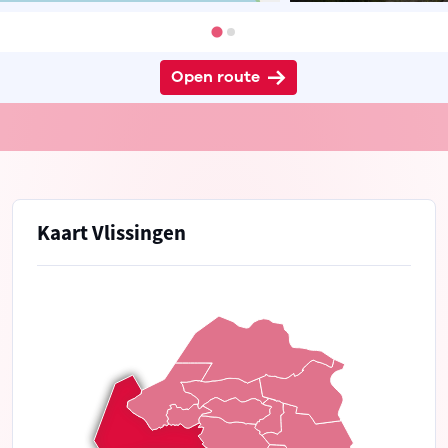
Open route
Kaart Vlissingen