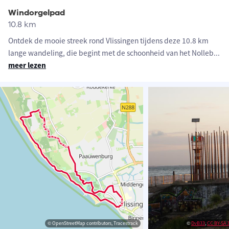
Windorgelpad
10.8 km
Ontdek de mooie streek rond Vlissingen tijdens deze 10.8 km
lange wandeling, die begint met de schoonheid van het Nolleb
...
meer lezen
© OpenStreetMap contributors, Tracestrack
©
DvB33
,
CC BY-SA 3