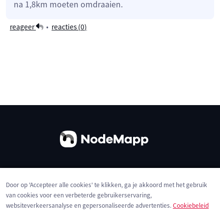
na 1,8km moeten omdraaien.
reageer
•
reacties (
0
)
Over ons
Contact
Gebruiksvoorwaarden
Door op 'Accepteer alle cookies' te klikken, ga je akkoord met het gebruik
Privacybeleid
Cookies
van cookies voor een verbeterde gebruikerservaring,
websiteverkeersanalyse en gepersonaliseerde advertenties.
Cookiebeleid