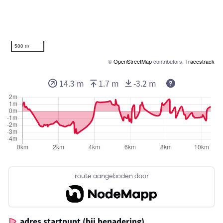
500 m
©
OpenStreetMap
contributors,
Tracestrack
14.3 m
1.7 m
-3.2 m
route aangeboden door
adres startpunt (bij benadering)