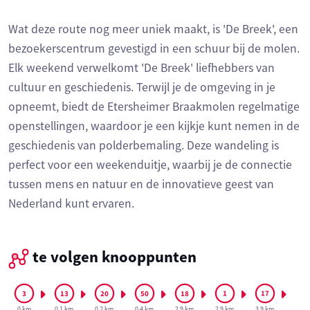
Wat deze route nog meer uniek maakt, is 'De Breek', een
bezoekerscentrum gevestigd in een schuur bij de molen.
Elk weekend verwelkomt 'De Breek' liefhebbers van
cultuur en geschiedenis. Terwijl je de omgeving in je
opneemt, biedt de Etersheimer Braakmolen regelmatige
openstellingen, waardoor je een kijkje kunt nemen in de
geschiedenis van polderbemaling. Deze wandeling is
perfect voor een weekenduitje, waarbij je de connectie
tussen mens en natuur en de innovatieve geest van
Nederland kunt ervaren.
te volgen knooppunten
0 km
0.1 km
0.2 km
0.4 km
2.9 km
2.9 km
3.9 km