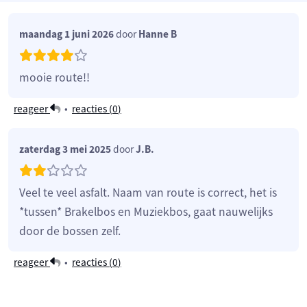
maandag 1 juni 2026
door
Hanne B
mooie route!!
reageer
•
reacties (
0
)
zaterdag 3 mei 2025
door
J.B.
Veel te veel asfalt. Naam van route is correct, het is
*tussen* Brakelbos en Muziekbos, gaat nauwelijks
door de bossen zelf.
reageer
•
reacties (
0
)