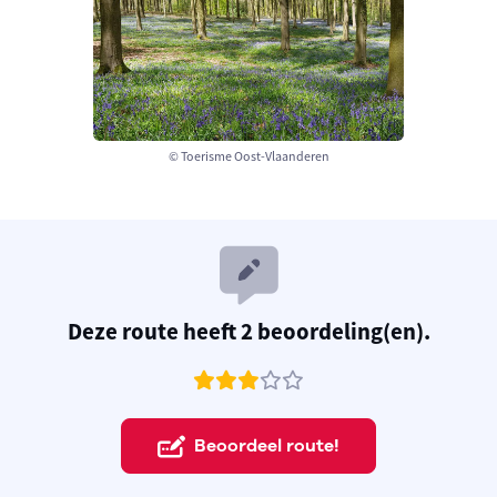
© Toerisme Oost-Vlaanderen
Deze route heeft 2 beoordeling(en).
Beoordeel route!