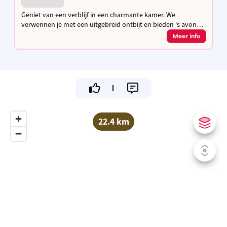
Geniet van een verblijf in een charmante kamer. We
verwennen je met een uitgebreid ontbijt en bieden 's avonds
de mogelijkheid tot een verfijnd verrassingsmenu.
Meer info
22.4 km