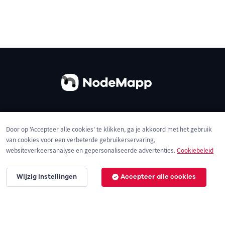
Over ons
Contact
Gebruiksvoorwaarden
Door op 'Accepteer alle cookies' te klikken, ga je akkoord met het gebruik
Privacybeleid
Cookies
van cookies voor een verbeterde gebruikerservaring,
websiteverkeersanalyse en gepersonaliseerde advertenties.
Cookiebeleid
Wijzig instellingen
Accepteer alle cookies