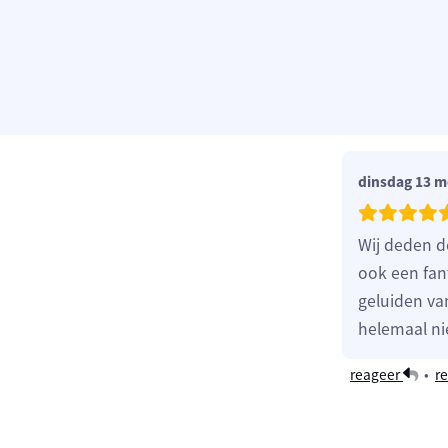
dinsdag 13 m
Wij deden d
ook een fan
geluiden van
helemaal ni
reageer
•
re