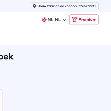
Jouw zaak op de knooppuntenkaart?
NL-NL
Premium
oek