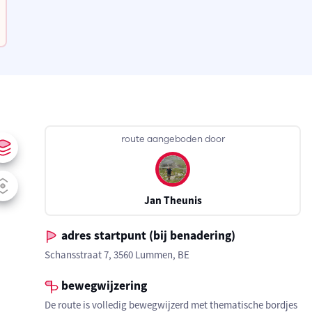
route aangeboden door
Jan Theunis
adres startpunt (bij benadering)
Schansstraat 7, 3560 Lummen, BE
bewegwijzering
De route is volledig bewegwijzerd met thematische bordjes