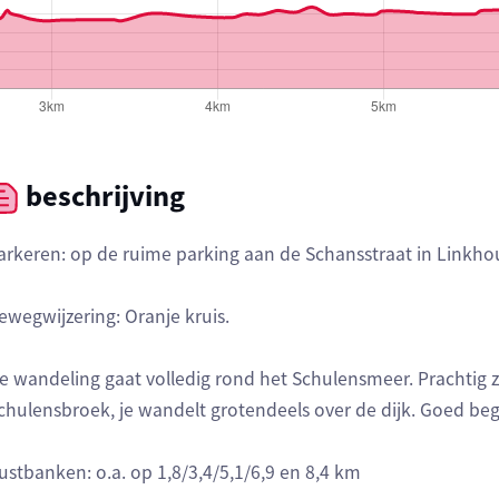
beschrijving
arkeren: op de ruime parking aan de Schansstraat in Linkho
ewegwijzering: Oranje kruis.
e wandeling gaat volledig rond het Schulensmeer. Prachtig 
chulensbroek, je wandelt grotendeels over de dijk. Goed b
ustbanken: o.a. op 1,8/3,4/5,1/6,9 en 8,4 km