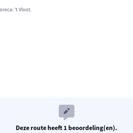
oreca: ’t Vloot.
Deze route heeft 1 beoordeling(en).