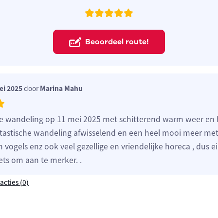
Beoordeel route!
ei 2025
door
Marina Mahu
e wandeling op 11 mei 2025 met schitterend warm weer en 
tastische wandeling afwisselend en een heel mooi meer met
 vogels enz ook veel gezellige en vriendelijke horeca , dus e
ets om aan te merker. .
acties (
0
)