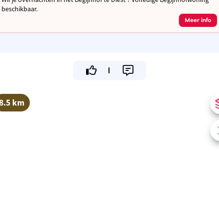
beschikbaar.
Meer info
8.5 km