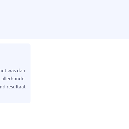
het was dan
 allerhande
ind resultaat