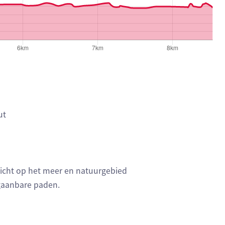
ut
zicht op het meer en natuurgebied
egaanbare paden.