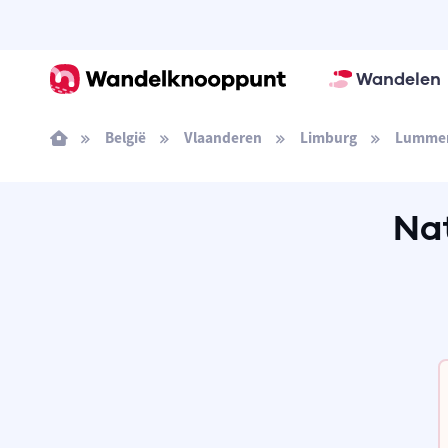
Wandelen
België
Vlaanderen
Limburg
Lumme
Na