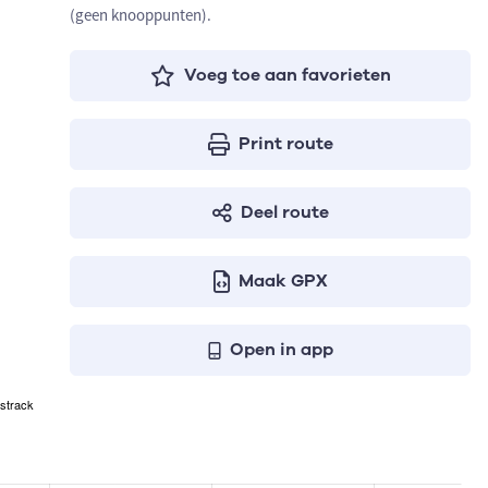
(geen knooppunten).
Voeg toe aan favorieten
Print route
Deel route
Maak GPX
Open in app
strack