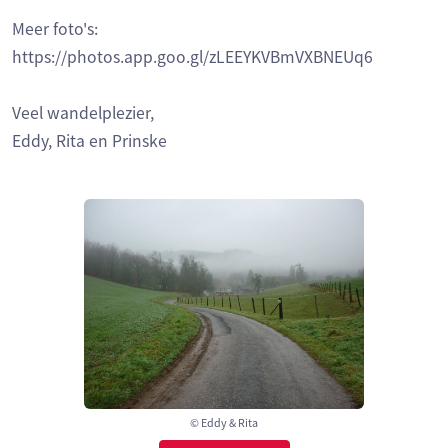
Meer foto's:
https://photos.app.goo.gl/zLEEYKVBmVXBNEUq6
Veel wandelplezier,
Eddy, Rita en Prinske
© Eddy & Rita