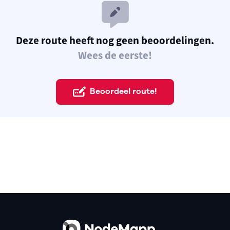
Deze route heeft nog geen beoordelingen.
Wees de eerste!
Beoordeel route!