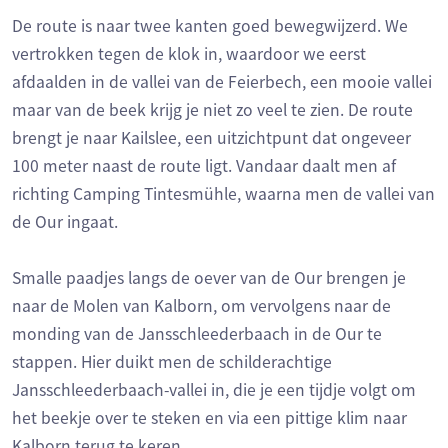
De route is naar twee kanten goed bewegwijzerd. We
vertrokken tegen de klok in, waardoor we eerst
afdaalden in de vallei van de Feierbech, een mooie vallei
maar van de beek krijg je niet zo veel te zien. De route
brengt je naar Kailslee, een uitzichtpunt dat ongeveer
100 meter naast de route ligt. Vandaar daalt men af
richting Camping Tintesmühle, waarna men de vallei van
de Our ingaat.
Smalle paadjes langs de oever van de Our brengen je
naar de Molen van Kalborn, om vervolgens naar de
monding van de Jansschleederbaach in de Our te
stappen. Hier duikt men de schilderachtige
Jansschleederbaach-vallei in, die je een tijdje volgt om
het beekje over te steken en via een pittige klim naar
Kalborn terug te keren.